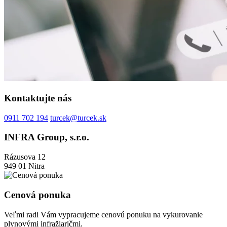
Kontaktujte nás
0911 702 194
turcek@turcek.sk
INFRA Group, s.r.o.
Rázusova 12
949 01 Nitra
Cenová ponuka
Veľmi radi Vám vypracujeme cenovú ponuku na vykurovanie
plynovými infražiaričmi.