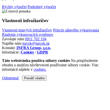
Rýchly výpočet
Podrobný výpočet
Vlastnosti infražiaričov
Vlastnosti tmavých infražiaričov
Princíp sálavého vykurovania
Riadenie vykurovacích systémov
Zavolajte nám
0911 702 194
Napíšte nám
turcek@turcek.sk
Kontakt:
INFRA Group, s.r.o.
Informácie:
Cookies
/
GDPR
Táto webstránka používa súbory cookies
Na prispôsobenie
obsahu a analýzu návštevnosti používame súbory cookie. Viac
informácií nájdete v
cookies.
Odmietnuť
Povoliť všetko