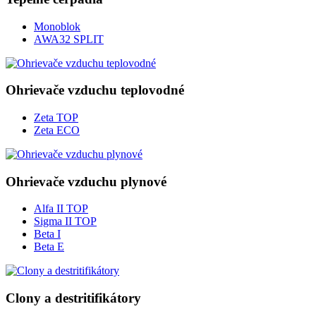
Monoblok
AWA32 SPLIT
Ohrievače vzduchu teplovodné
Zeta TOP
Zeta ECO
Ohrievače vzduchu plynové
Alfa II TOP
Sigma II TOP
Beta I
Beta E
Clony a destritifikátory