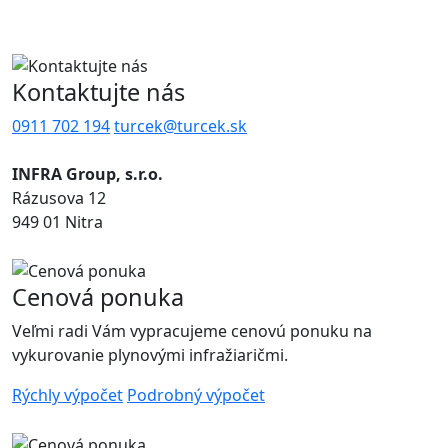
Kontaktujte nás
0911 702 194
turcek@turcek.sk
INFRA Group, s.r.o.
Rázusova 12
949 01 Nitra
Cenová ponuka
Veľmi radi Vám vypracujeme cenovú ponuku na
vykurovanie plynovými infražiaričmi.
Rýchly výpočet
Podrobný výpočet