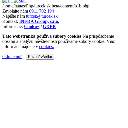
/home/hattas/Php/turcek.sk beta/content/p1b.php
Zavolajte nám
0911 702 194
Napíšte nám
turcek@turcek.sk
Kontakt:
INFRA Group, s.r.o.
Informácie:
Cookies
/
GDPR
Táto webstránka používa súbory cookies
Na prispôsobenie
obsahu a analýzu návštevnosti používame súbory cookie. Viac
informácií nájdete v
cookies.
Odmietnuť
Povoliť všetko