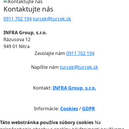
Kontaktujte nás
0911 702 194
turcek@turcek.sk
INFRA Group, s.r.o.
Rázusova 12
949 01 Nitra
Zavolajte nám
0911 702 194
Napíšte nám
turcek@turcek.sk
Kontakt:
INFRA Group, s.r.o.
Informácie:
Cookies
/
GDPR
Táto webstránka používa súbory cookies
Na