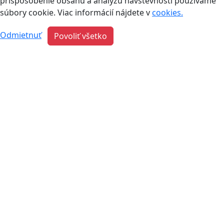
prispôsobenie obsahu a analýzu návštevnosti používame
súbory cookie. Viac informácií nájdete v
cookies.
Odmietnuť
Povoliť všetko