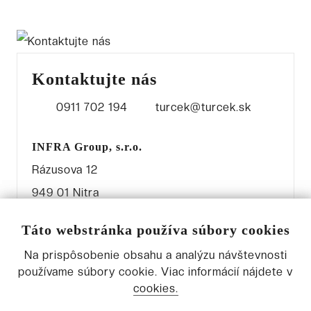
Kontaktujte nás
0911 702 194
turcek@turcek.sk
INFRA Group, s.r.o.
Rázusova 12
949 01 Nitra
Táto webstránka používa súbory cookies
Na prispôsobenie obsahu a analýzu návštevnosti
používame súbory cookie. Viac informácií nájdete v
Zavolajte nám
Napíšte nám
cookies.
0911 702 194
turcek@turcek.sk