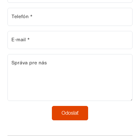
Telefón *
E-mail *
Správa pre nás