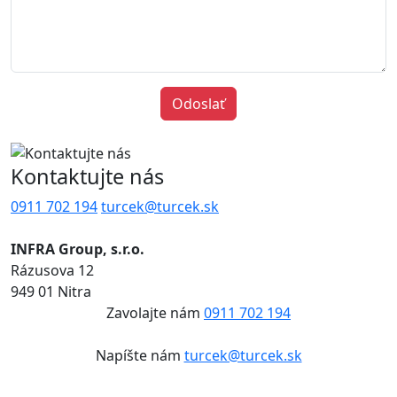
Kontaktujte nás
0911 702 194
turcek@turcek.sk
INFRA Group, s.r.o.
Rázusova 12
949 01 Nitra
Zavolajte nám
0911 702 194
Napíšte nám
turcek@turcek.sk