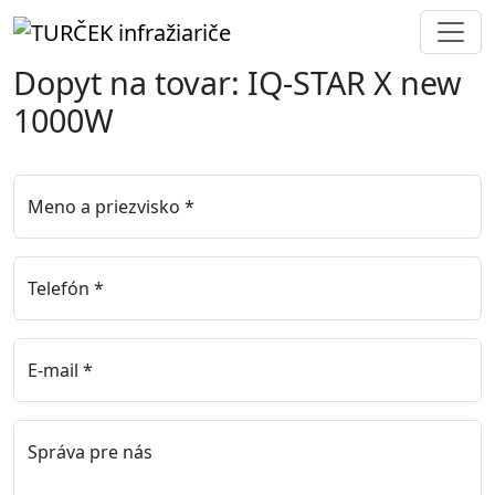
Dopyt na tovar: IQ-STAR X new
1000W
Meno a priezvisko *
Telefón *
E-mail *
Správa pre nás